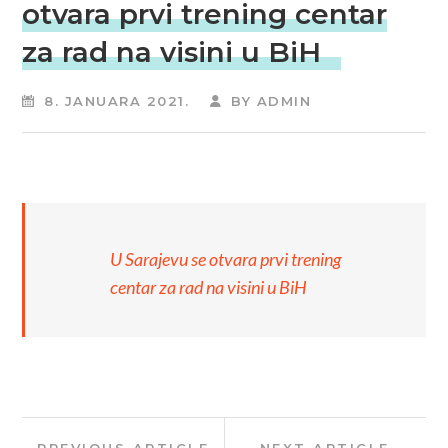
otvara prvi trening centar
za rad na visini u BiH
8. JANUARA 2021.
BY
ADMIN
U Sarajevu se otvara prvi trening
centar za rad na visini u BiH
Navigacija
Previous
Next