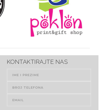
AŽA
KANCELARIJSKI MATERIJAL
IJE
OPŠIRNIJE
KONTAKTIRAJTE NAS